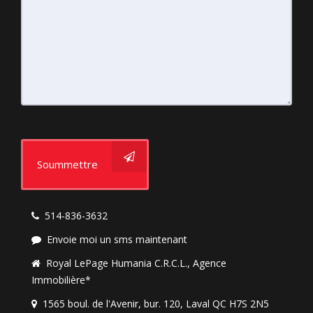
Soummettre
514-836-3632
Envoie moi un sms maintenant
Royal LePage Humania C.R.C.L., Agence
Immobilière*
1565 boul. de l'Avenir, bur. 120, Laval QC H7S 2N5