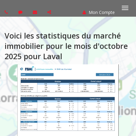
Mon Compte
Basc
la
Voici les statistiques du marché
navi
immobilier pour le mois d'octobre
2025
pour Laval