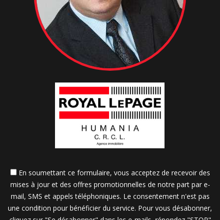
En soumettant ce formulaire, vous acceptez de recevoir des
mises à jour et des offres promotionnelles de notre part par e-
mail, SMS et appels téléphoniques. Le consentement n'est pas
une condition pour bénéficier du service. Pour vous désabonner,
cliquez sur "Se désabonner" dans les e-mails, répondez "STOP"