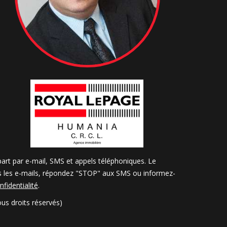
art par e-mail, SMS et appels téléphoniques. Le
ns les e-mails, répondez "STOP" aux SMS ou informez-
nfidentialité
.
us droits réservés)