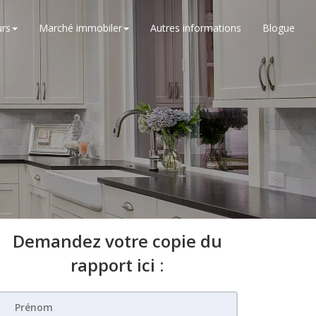
rs
Marché immobiler
Autres informations
Blogue
Demandez votre copie du
rapport ici :