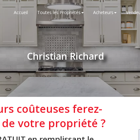
Accueil
Toutes les Propriétés
Acheteurs
Vendeu
Christian Richard
urs coûteuses ferez-
 de votre propriété ?
RATUIT en remplissant le