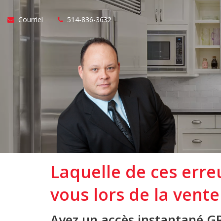
Courriel
514-836-3632
Laquelle de ces erre
vous lors de la vente
Ayez un accès instantané G