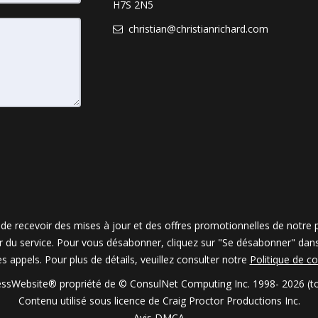
H7S 2N5
christian@christianrichard.com
e recevoir des mises à jour et des offres promotionnelles de notre p
r du service. Pour vous désabonner, cliquez sur "Se désabonner" da
s appels. Pour plus de détails, veuillez consulter notre
Politique de co
ssWebsite® propriété de © ConsulNet Computing Inc. 1998- 2026 (to
Contenu utilisé sous licence de Craig Proctor Productions Inc.
Avis DMCA