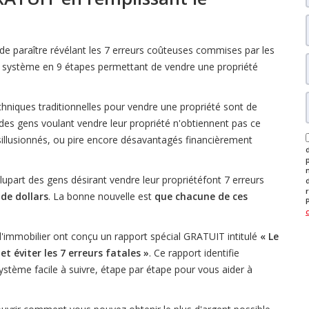
e paraître révélant les 7 erreurs coûteuses commises par les
'un système en 9 étapes permettant de vendre une propriété
echniques traditionnelles pour vendre une propriété sont de
 des gens voulant vendre leur propriété n'obtiennent pas ce
désillusionnés, ou pire encore désavantagés financièrement
part des gens désirant vendre leur propriétéfont 7 erreurs
 de dollars
. La bonne nouvelle est
que chacune de ces
l'immobilier ont conçu un rapport spécial GRATUIT intitulé
« Le
t éviter les 7 erreurs fatales »
. Ce rapport identifie
ystème facile à suivre, étape par étape pour vous aider à