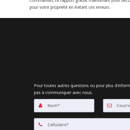
Commandez ce rapport gratuit maintenant pour décou
pour votre propriété en évitant ces erreurs.
Pour toutes autres questions ou pour plus d'inform
pas à communiquer avec nous.