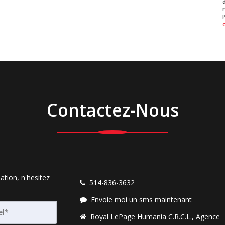
Contactez-Nous
ation, n'hesitez
514-836-3632
Envoie moi un sms maintenant
Royal LePage Humania C.R.C.L., Agence