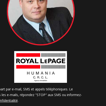
art par e-mail, SMS et appels téléphoniques. Le
ns les e-mails, répondez "STOP" aux SMS ou informez-
nfidentialité
.