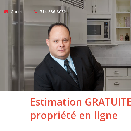
Courriel
514-836-3632
Estimation GRATUITE
propriété en ligne