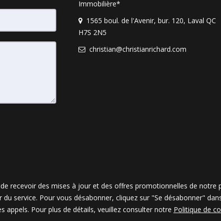
Immobilière*
1565 boul. de l'Avenir, bur. 120, Laval QC
H7S 2N5
christian@christianrichard.com
e recevoir des mises à jour et des offres promotionnelles de notre p
r du service. Pour vous désabonner, cliquez sur "Se désabonner" da
s appels. Pour plus de détails, veuillez consulter notre
Politique de co