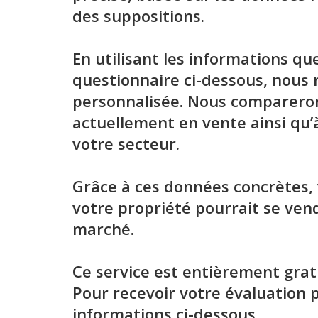
des suppositions.
En utilisant les informations qu
questionnaire ci-dessous, nous 
personnalisée. Nous compareron
actuellement en vente ainsi qu
votre secteur.
Grâce à ces données concrètes, 
votre propriété pourrait se vend
marché.
Ce service est entièrement grat
Pour recevoir votre évaluation pe
informations ci-dessous.