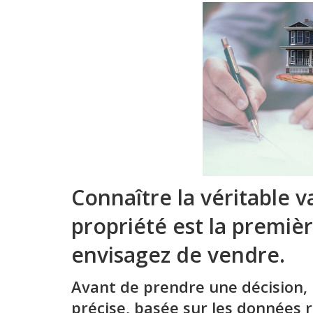
Connaître la véritable 
propriété est la premiè
envisagez de vendre.
Avant de prendre une décision, i
précise, basée sur les données 