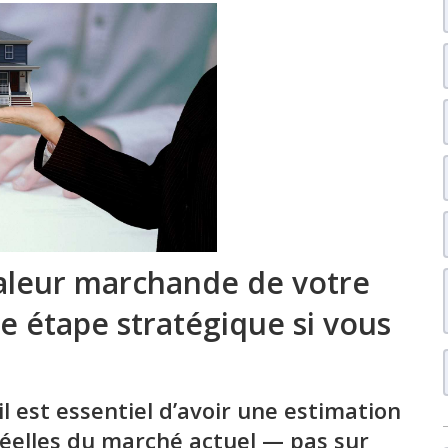
valeur marchande de votre
re étape stratégique si vous
l est essentiel d’avoir une estimation
réelles du marché actuel — pas sur