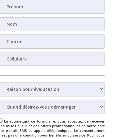
En soumettant ce formulaire, vous acceptez de recevoir
des mises à jour et des offres promotionnelles de notre part
par e-mail, SMS et appels téléphoniques. Le consentement
n'est pas une condition pour bénéficier du service. Pour vous