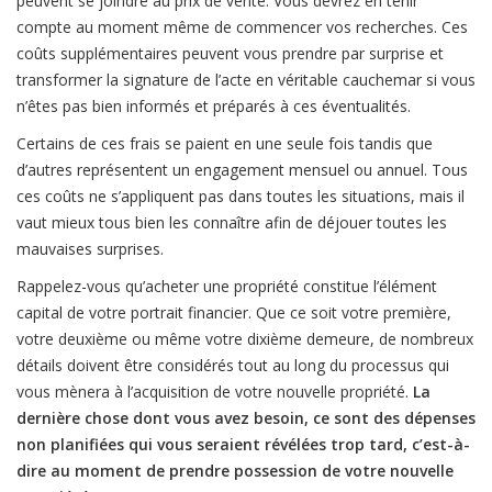
peuvent se joindre au prix de vente. Vous devrez en tenir
compte au moment même de commencer vos recherches. Ces
coûts supplémentaires peuvent vous prendre par surprise et
transformer la signature de l’acte en véritable cauchemar si vous
n’êtes pas bien informés et préparés à ces éventualités.
Certains de ces frais se paient en une seule fois tandis que
d’autres représentent un engagement mensuel ou annuel. Tous
ces coûts ne s’appliquent pas dans toutes les situations, mais il
vaut mieux tous bien les connaître afin de déjouer toutes les
mauvaises surprises.
Rappelez-vous qu’acheter une propriété constitue l’élément
capital de votre portrait financier. Que ce soit votre première,
votre deuxième ou même votre dixième demeure, de nombreux
détails doivent être considérés tout au long du processus qui
vous mènera à l’acquisition de votre nouvelle propriété.
La
dernière chose dont vous avez besoin, ce sont des dépenses
non planifiées qui vous seraient révélées trop tard, c’est-à-
dire au moment de prendre possession de votre nouvelle