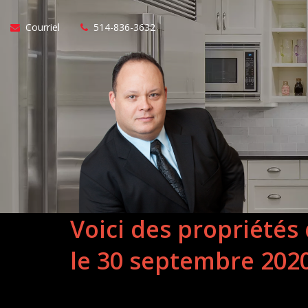
Courriel
514-836-3632
Voici des propriétés
le 30 septembre 202