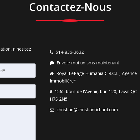
Contactez-Nous
ation, n'hesitez
514-836-3632
Envoie moi un sms maintenant
Royal LePage Humania C.R.C.L., Agence
Immobilière*
1565 boul. de l'Avenir, bur. 120, Laval QC
H7S 2N5
christian@christianrichard.com