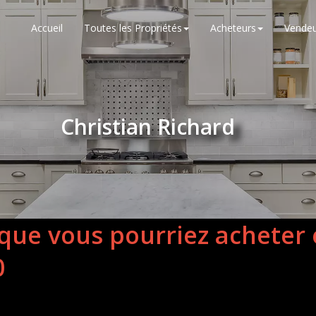
Accueil
Toutes les Propriétés
Acheteurs
Vendeu
Christian Richard
 que vous pourriez acheter
0