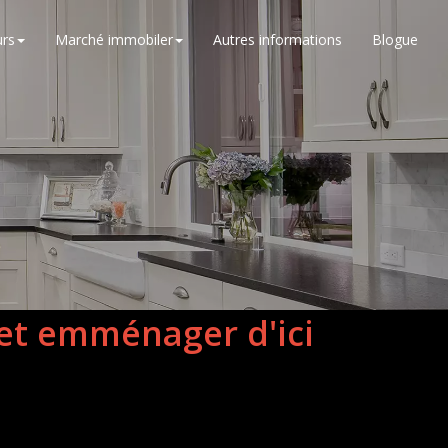
rs
Marché immobiler
Autres informations
Blogue
 et emménager d'ici