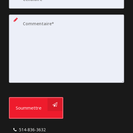
Soummettre
514-836-3632