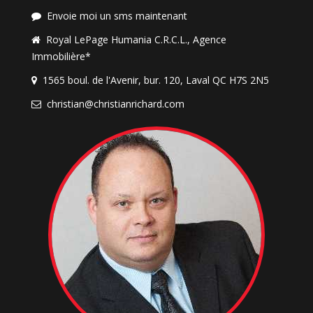
Envoie moi un sms maintenant
Royal LePage Humania C.R.C.L., Agence
Immobilière*
1565 boul. de l'Avenir, bur. 120, Laval QC H7S 2N5
christian@christianrichard.com