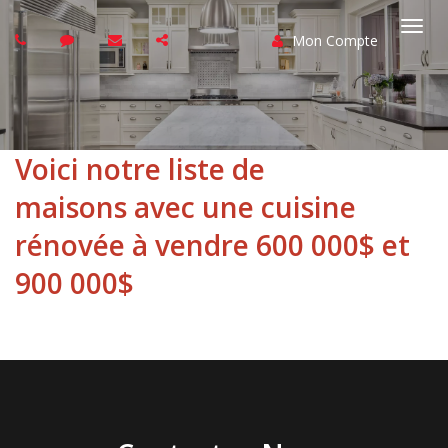
Mon Compte
Basc
la
navi
Voici notre liste de
maisons avec une cuisine
rénovée à vendre 600 000$ et
900 000$