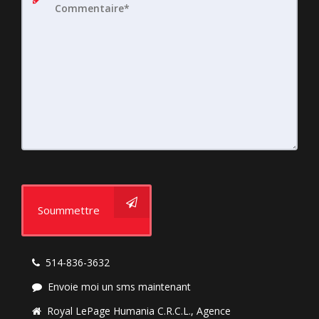
Soummettre
514-836-3632
Envoie moi un sms maintenant
Royal LePage Humania C.R.C.L., Agence