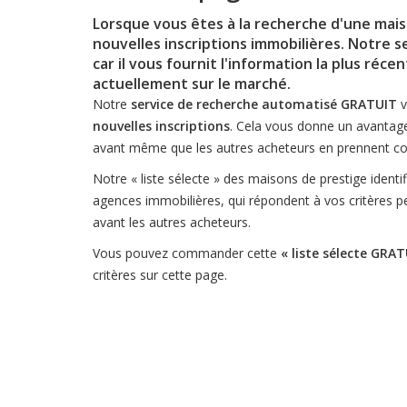
Lorsque vous êtes à la recherche d'une maiso
nouvelles inscriptions immobilières. Notre
s
car il vous fournit l'information la plus réc
actuellement sur le marché.
Notre
service de recherche automatisé GRATUIT
v
nouvelles inscriptions
. Cela vous donne un avantage
avant même que les autres acheteurs en prennent co
Notre « liste sélecte » des maisons de prestige identif
agences immobilières, qui répondent à vos critères p
avant les autres acheteurs.
Vous pouvez commander cette
« liste sélecte GRA
critères sur cette page.