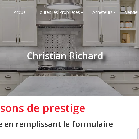
Accueil
Toutes les Propriétés
Acheteurs
Vendeu
Christian Richard
isons de prestige
e en remplissant le formulaire