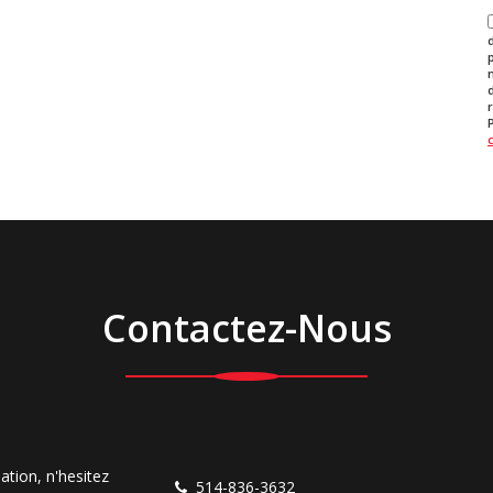
Contactez-Nous
ation, n'hesitez
514-836-3632