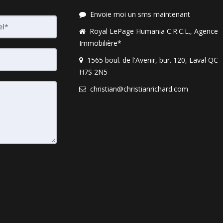
Envoie moi un sms maintenant
Royal LePage Humania C.R.C.L., Agence
Immobilière*
1565 boul. de l'Avenir, bur. 120, Laval QC
H7S 2N5
christian@christianrichard.com