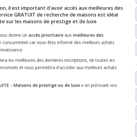
n, il est important d'avoir accès aux meilleures des
ervice GRATUIT de recherche de maisons
est idéal
ente sur les maisons de prestige et de luxe
ous donne un
accès prioritaire
aux
meilleures des
 concurrentiel car vous êtes informé des meilleurs achats
nnaissance.
iera les meilleures des dernières inscriptions, de toutes les
ersonnels et vous permettra d'accéder aux meilleurs achats
TUITE - Maisons de prestige ou de luxe »
en précisant vos