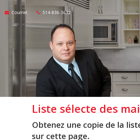
Courriel
514-836-3632
Liste sélecte des ma
Obtenez une copie de la list
sur cette page.